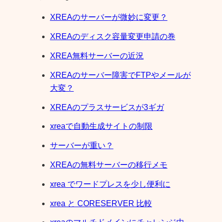
XREAのサーバーが微妙に変更？
XREAのディスク容量変更申請の巻
XREA無料サーバーの近況
XREAのサーバー障害でFTPやメールが
大変？
XREAのプラスサービスが3ギガ
xreaで自動生成サイトの制限
サーバーが重い？
XREAの無料サーバーの移行メモ
xrea でワードプレスを少し便利に
xrea と CORESERVER 比較