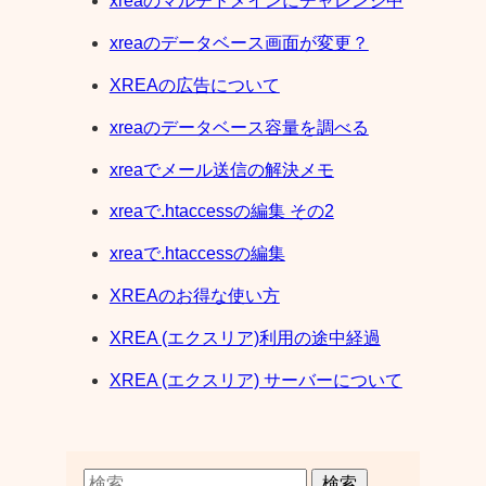
xreaのマルチドメインにチャレンジ中
xreaのデータベース画面が変更？
XREAの広告について
xreaのデータベース容量を調べる
xreaでメール送信の解決メモ
xreaで.htaccessの編集 その2
xreaで.htaccessの編集
XREAのお得な使い方
XREA (エクスリア)利用の途中経過
XREA (エクスリア) サーバーについて
検索