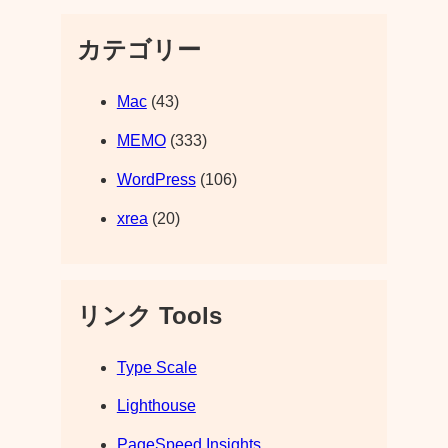
カテゴリー
Mac
(43)
MEMO
(333)
WordPress
(106)
xrea
(20)
リンク Tools
Type Scale
Lighthouse
PageSpeed Insights