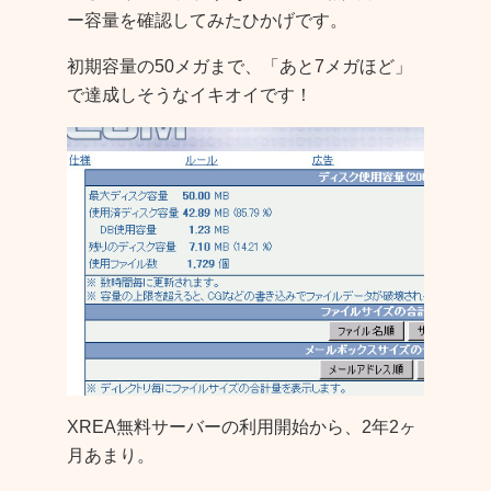
ー容量を確認してみたひかげです。
初期容量の50メガまで、「あと7メガほど」
で達成しそうなイキオイです！
XREA無料サーバーの利用開始から、2年2ヶ
月あまり。