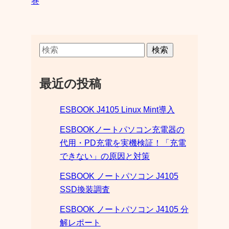
巻
検索
最近の投稿
ESBOOK J4105 Linux Mint導入
ESBOOKノートパソコン充電器の
代用・PD充電を実機検証！「充電
できない」の原因と対策
ESBOOK ノートパソコン J4105
SSD換装調査
ESBOOK ノートパソコン J4105 分
解レポート