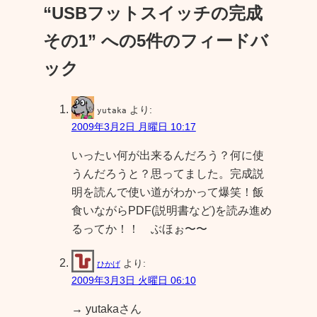
“USBフットスイッチの完成
その1” への5件のフィードバ
ック
より:
yutaka
2009年3月2日 月曜日 10:17
いったい何が出来るんだろう？何に使
うんだろうと？思ってました。完成説
明を読んで使い道がわかって爆笑！飯
食いながらPDF(説明書など)を読み進め
るってか！！ ぶほぉ〜〜
より:
ひかげ
2009年3月3日 火曜日 06:10
→ yutakaさん