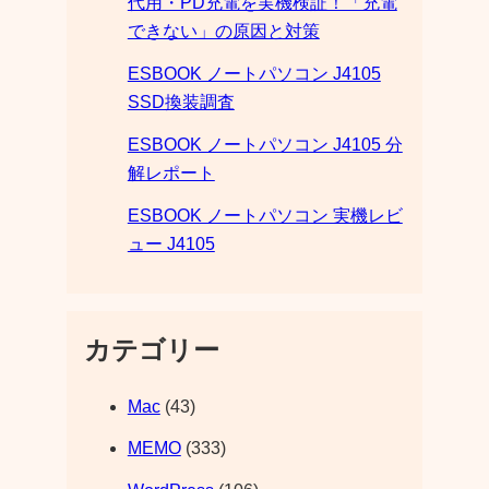
代用・PD充電を実機検証！「充電
できない」の原因と対策
ESBOOK ノートパソコン J4105
SSD換装調査
ESBOOK ノートパソコン J4105 分
解レポート
ESBOOK ノートパソコン 実機レビ
ュー J4105
カテゴリー
Mac
(43)
MEMO
(333)