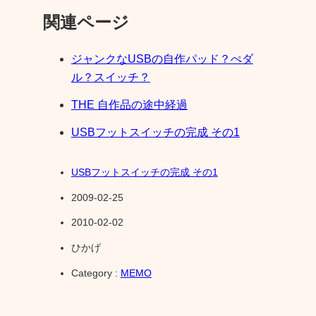
関連ページ
ジャンクなUSBの自作パッド？ぺダ
ル？スイッチ？
THE 自作品の途中経過
USBフットスイッチの完成 その1
USBフットスイッチの完成 その1
2009-02-25
2010-02-02
ひかげ
Category :
MEMO