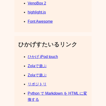
VenoBox 2
highlight.js
Font Awesome
ひかげすたいるリンク
ひかげ iPod touch
Zolaで遊ぶ
Zolaで遊ぶ
リポジトリ
Python で Markdown を HTML に変
換する