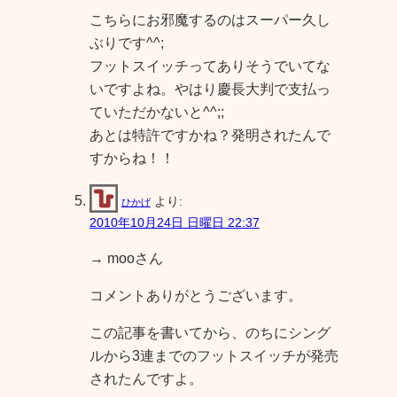
こちらにお邪魔するのはスーパー久し
ぶりです^^;
フットスイッチってありそうでいてな
いですよね。やはり慶長大判で支払っ
ていただかないと^^;;
あとは特許ですかね？発明されたんで
すからね！！
より:
ひかげ
2010年10月24日 日曜日 22:37
→ mooさん
コメントありがとうございます。
この記事を書いてから、のちにシング
ルから3連までのフットスイッチが発売
されたんですよ。