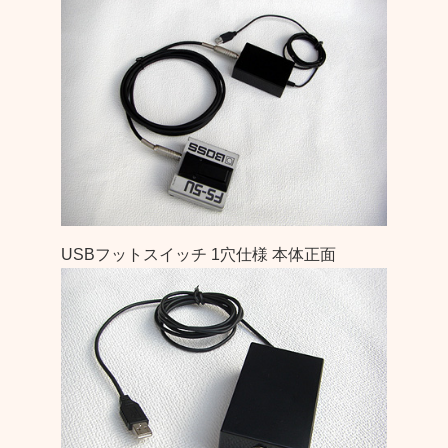
USBフットスイッチ 1穴仕様 本体正面