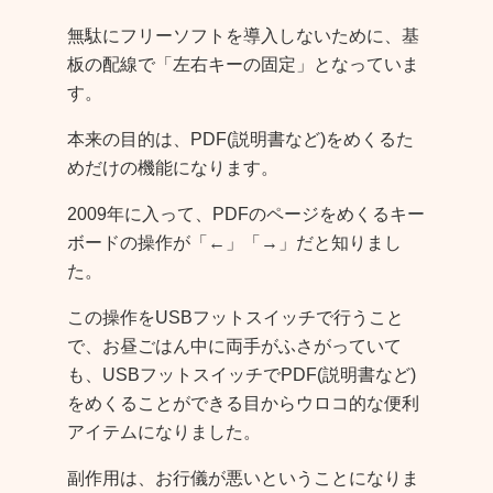
無駄にフリーソフトを導入しないために、基
板の配線で「
左右キーの固定
」となっていま
す。
本来の目的は、
PDF(説明書など)をめくるた
めだけの機能
になります。
2009年に入って、PDFのページをめくるキー
ボードの操作が「←」「→」だと知りまし
た。
この操作をUSBフットスイッチで行うこと
で、お昼ごはん中に両手がふさがっていて
も、USBフットスイッチでPDF(説明書など)
をめくることができる目からウロコ的な便利
アイテムになりました。
副作用は、お行儀が悪いということになりま