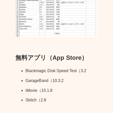
無料アプリ（App Store）
Blackmagic Disk Speed Test（3.2
GarageBand（10.3.2
iMovie（10.1.8
Skitch（2.9