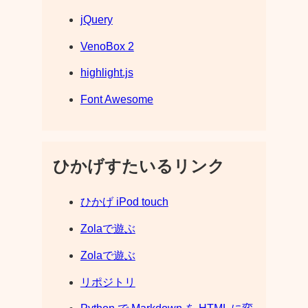
jQuery
VenoBox 2
highlight.js
Font Awesome
ひかげすたいるリンク
ひかげ iPod touch
Zolaで遊ぶ
Zolaで遊ぶ
リポジトリ