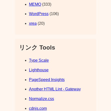
MEMO
(333)
WordPress
(106)
xrea
(20)
リンク Tools
Type Scale
Lighthouse
PageSpeed Insights
Another HTML Lint - Gateway
Normalize.css
cdnjs.com