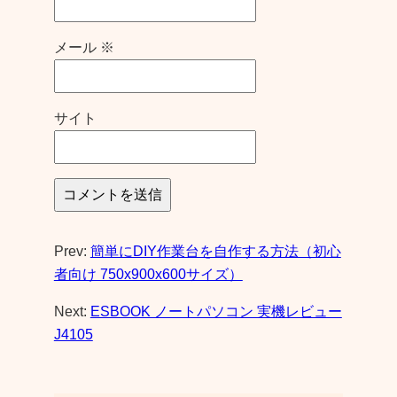
メール
※
サイト
Prev:
簡単にDIY作業台を自作する方法（初心
者向け 750x900x600サイズ）
Next:
ESBOOK ノートパソコン 実機レビュー
J4105