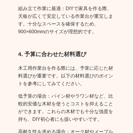
組み立て作業に最適：DIYで家具を作る際、
天板が広くて安定している作業台が重宝しま
す。十分なスペースを確保するため、
900×600mmのサイズが理想的です。
4. 予算に合わせた材料選び
木工用作業台を作る際には、予算に応じた材
料選びが重要です。以下の材料選びのポイン
トを参考にしてみてください。
低予算の場合：パイン材やラワン材など、比
較的安価な木材を使うとコストを抑えること
ができます。これらの木材でも十分な強度を
持ち、DIY初心者にも扱いやすいです。
高耐久性を求める場合：オーク材やメープル