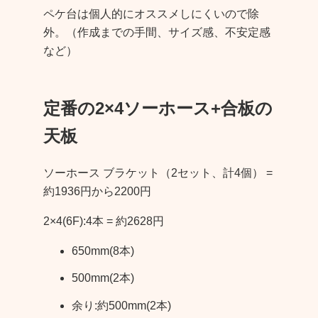
ペケ台は個人的にオススメしにくいので除
外。（作成までの手間、サイズ感、不安定感
など）
定番の2×4ソーホース+合板の
天板
ソーホース ブラケット（2セット、計4個） =
約1936円から2200円
2×4(6F):4本 = 約2628円
650mm(8本)
500mm(2本)
余り:約500mm(2本)