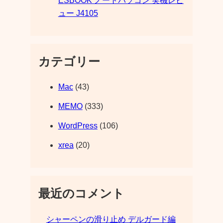
ESBOOK ノートパソコン 実機レビ
ュー J4105
カテゴリー
Mac
(43)
MEMO
(333)
WordPress
(106)
xrea
(20)
最近のコメント
シャーペンの滑り止め デルガード編