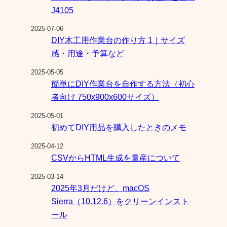
J4105
2025-07-06
DIY木工用作業台の作り方 1｜サイズ
感・用途・予算など
2025-05-05
簡単にDIY作業台を自作する方法（初心
者向け 750x900x600サイズ）
2025-05-01
初めてDIY用品を購入したときのメモ
2025-04-12
CSVからHTML生成を量産について
2025-03-14
2025年3月だけど、macOS
Sierra（10.12.6）をクリーンインスト
ール