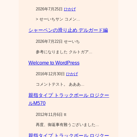
2026年7月25日
ひかげ
> せーいちサン コメン...
シャーペンの滑り止め デルガード編
2026年7月22日 せーいち
参考になりました クルトガア...
Welcome to WordPress
2016年12月30日
ひかげ
コメントテスト。 あああ...
親指タイプ トラックボール ロジクー
ルM570
2012年11月6日 tt
再度、御返事有難うございました...
親指タイプ トラックボール ロジクー