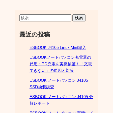
検索
最近の投稿
ESBOOK J4105 Linux Mint導入
ESBOOKノートパソコン充電器の
代用・PD充電を実機検証！「充電
できない」の原因と対策
ESBOOK ノートパソコン J4105
SSD換装調査
ESBOOK ノートパソコン J4105 分
解レポート