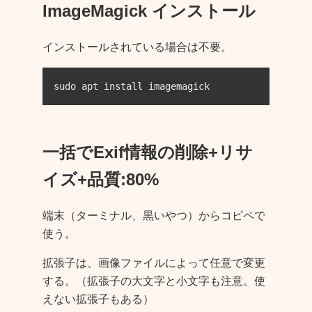
ImageMagick インストール
インストールされている場合は不要。
sudo apt install imagemagick
一括でExif情報の削除+リサ
イズ+品質:80%
端末（ターミナル、黒いやつ）からコピペで
使う。
拡張子は、画像ファイルによって任意で変更
する。（拡張子の大文字と小文字も注意。使
えない拡張子もある）