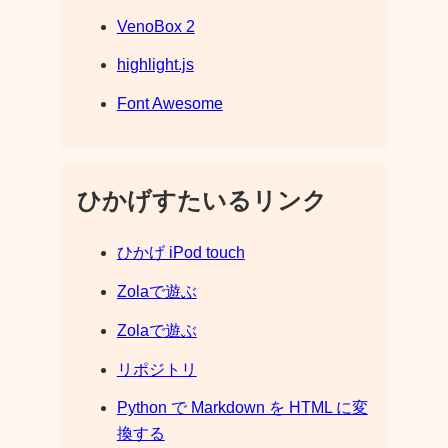
VenoBox 2
highlight.js
Font Awesome
ひかげすたいるリンク
ひかげ iPod touch
Zolaで遊ぶ
Zolaで遊ぶ
リポジトリ
Python で Markdown を HTML に変
換する