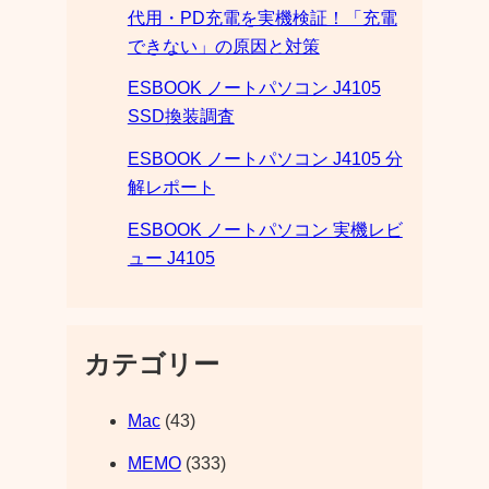
代用・PD充電を実機検証！「充電
できない」の原因と対策
ESBOOK ノートパソコン J4105
SSD換装調査
ESBOOK ノートパソコン J4105 分
解レポート
ESBOOK ノートパソコン 実機レビ
ュー J4105
カテゴリー
Mac
(43)
MEMO
(333)