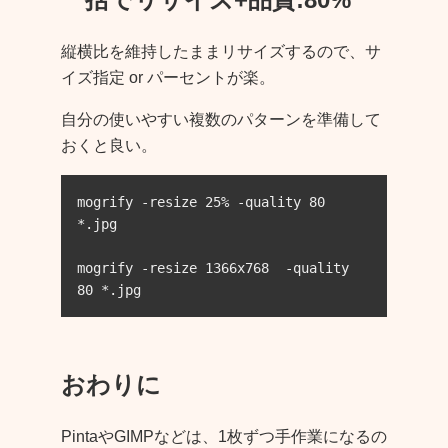
縦横比を維持したままリサイズするので、サ
イズ指定 or パーセントが楽。
自分の使いやすい複数のパターンを準備して
おくと良い。
mogrify -resize 25% -quality 80 
*.jpg

mogrify -resize 1366x768  -quality 
80 *.jpg
おわりに
PintaやGIMPなどは、1枚ずつ手作業になるの