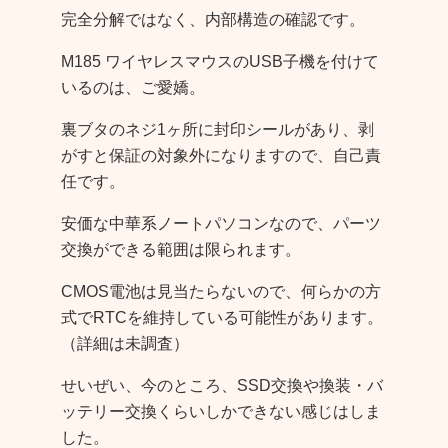
完全分解ではなく、内部構造の確認です。
M185 ワイヤレスマウスのUSB子機を付けて
いるのは、ご愛嬌。
裏ブタのネジ1ヶ所に封印シールがあり、剥
がすと保証の対象外になりますので、自己責
任です。
安価な中華系ノートパソコンなので、パーツ
交換ができる範囲は限られます。
CMOS電池は見当たらないので、何らかの方
式でRTCを維持している可能性があります。
（詳細は未調査）
せいぜい、今のところ、SSD交換や換装・バ
ッテリー交換くらいしかできない感じはしま
した。