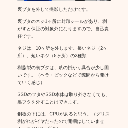
裏ブタを外して撮影しただけです。
裏ブタのネジ1ヶ所に封印シールがあり、剥
がすと保証の対象外になりますので、自己責
任です。
ネジは、10ヶ所を外します。長いネジ（2ヶ
所）、短いネジ（8ヶ所）の2種類
樹脂製の裏ブタは、爪の掛かり具合が少し固
いです。（ヘラ・ピックなどで隙間から開け
ていく感じ）
SSDのフタやSSD本体は取り外さなくても、
裏ブタを外すことはできます。
銅板の下には、CPUがあると思う。（グリス
剥がれがイヤだったので開梱はしていませ