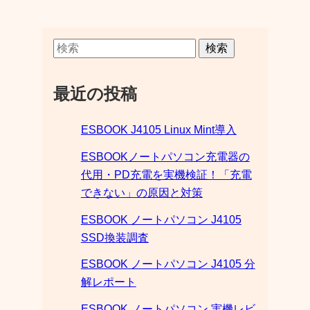
検索
最近の投稿
ESBOOK J4105 Linux Mint導入
ESBOOKノートパソコン充電器の
代用・PD充電を実機検証！「充電
できない」の原因と対策
ESBOOK ノートパソコン J4105
SSD換装調査
ESBOOK ノートパソコン J4105 分
解レポート
ESBOOK ノートパソコン 実機レビ