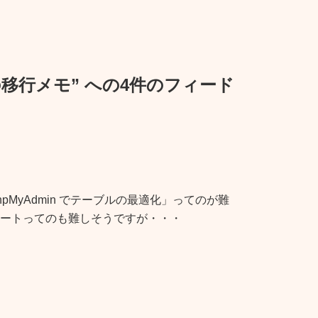
の移行メモ” への4件のフィード
hpMyAdmin でテーブルの最適化」ってのが難
ンポートってのも難しそうですが・・・