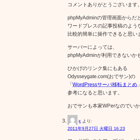
コメントありがとうございます
phpMyAdminの管理画面からだ
ワードプレスの記事投稿のよう
比較的簡単に操作できると思い
サーバーによっては、
phpMyAdminが利用できないか
ひかげのリンク集にもある
Odysseygate.com(おでサン)の
「
WordPressサーバ移転まとめ
参考になると思います。
おでサンも本家WPerなのでい
より:
K
2011年9月27日 火曜日 16:23