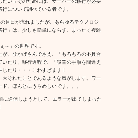
したい→そのためには、サーバーの移行が必要
移行について調べている者です。
りの月日が流れましたが、あらゆるテクノロジ
移行」は、少しも簡単にならず、まったく複雑
きょぇ～」の世界です。
たが、ひかげさんでさえ、「もろもろの不具合
ていたり、移行過程で、「設置の手順を間違え
生じたり・・・こわすぎます！
、大それたことであるような気がします。ワー
ード、ほんとにうらめしいです。。。
間前に送信しようとして、エラーが出てしまった
！