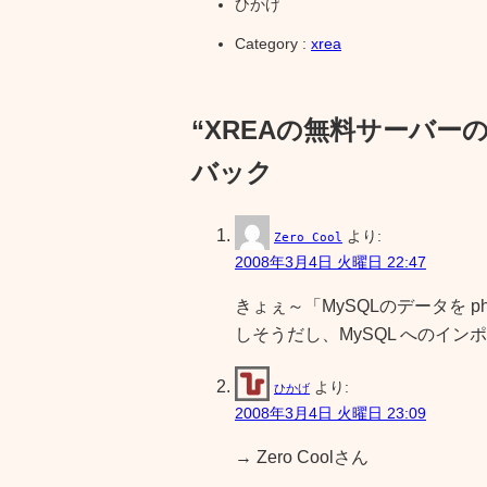
ひかげ
Category :
xrea
“XREAの無料サーバー
バック
より:
Zero Cool
2008年3月4日 火曜日 22:47
きょぇ～「MySQLのデータを p
しそうだし、MySQL へのイ
より:
ひかげ
2008年3月4日 火曜日 23:09
→ Zero Coolさん