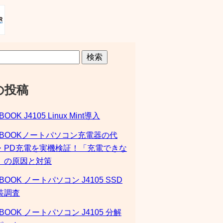
検索
の投稿
BOOK J4105 Linux Mint導入
SBOOKノートパソコン充電器の代
・PD充電を実機検証！「充電できな
」の原因と対策
BOOK ノートパソコン J4105 SSD
装調査
BOOK ノートパソコン J4105 分解