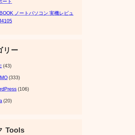
ポート
SBOOK ノートパソコン 実機レビュ
J4105
ゴリー
c
(43)
EMO
(333)
rdPress
(106)
a
(20)
 Tools