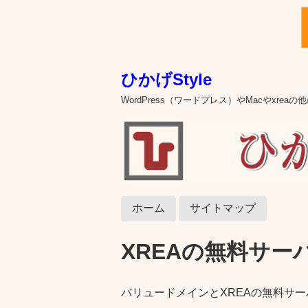
ひかげStyle
WordPress（ワードプレス）やMacやxre
ホーム
サイトマップ
XREAの無料サー
バリュードメインとXREAの無料サ