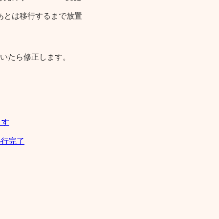
あとは移行するまで放置
いたら修正します。
ます
移行完了