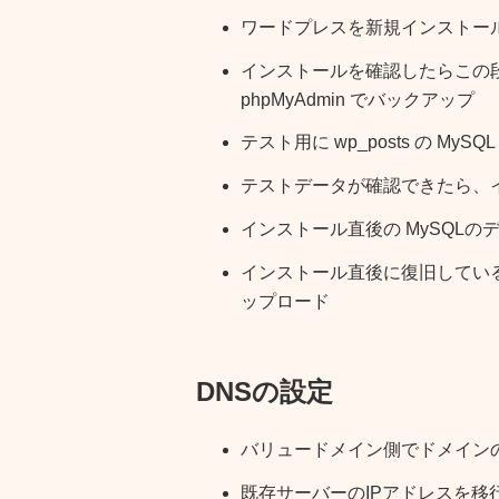
ワードプレスを新規インストー
インストールを確認したらこの段
phpMyAdmin でバックアップ
テスト用に wp_posts の My
テストデータが確認できたら、
インストール直後の MySQLのデ
インストール直後に復旧している
ップロード
DNSの設定
バリュードメイン側でドメイン
既存サーバーのIPアドレスを移