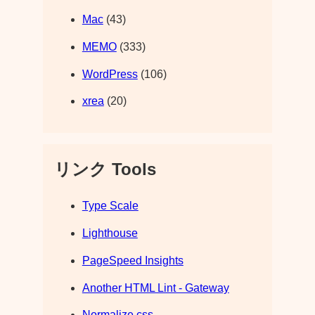
Mac
(43)
MEMO
(333)
WordPress
(106)
xrea
(20)
リンク Tools
Type Scale
Lighthouse
PageSpeed Insights
Another HTML Lint - Gateway
Normalize.css