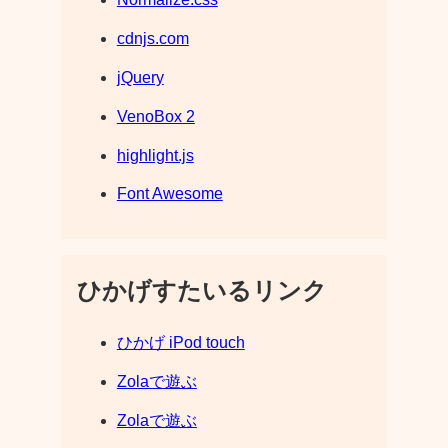
cdnjs.com
jQuery
VenoBox 2
highlight.js
Font Awesome
ひかげすたいるリンク
ひかげ iPod touch
Zolaで遊ぶ
Zolaで遊ぶ