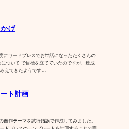
ひかげ
07年度にワードプレスでお世話になったたくさんの
leについて で目標を立てていたのですが、達成
みえてきたようです…
レート計画
3つの自作テーマを試行錯誤で作成してみました。
ードプレスのテンプレートを計画することで完