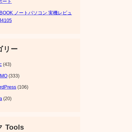
ポート
SBOOK ノートパソコン 実機レビュ
J4105
ゴリー
c
(43)
EMO
(333)
rdPress
(106)
a
(20)
 Tools