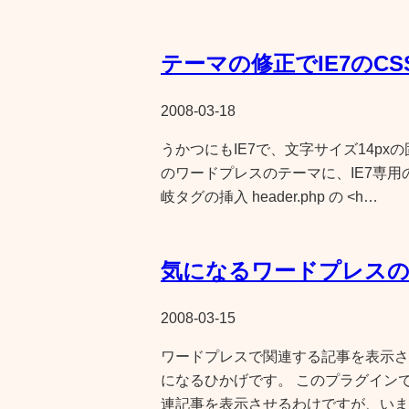
テーマの修正でIE7のCS
2008-03-18
うかつにもIE7で、文字サイズ14px
のワードプレスのテーマに、IE7専用の
岐タグの挿入 header.php の <h…
気になるワードプレス
2008-03-15
ワードプレスで関連する記事を表示させるプラ
になるひかげです。 このプラグイン
連記事を表示させるわけですが、いま