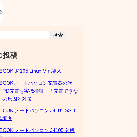
検索
の投稿
BOOK J4105 Linux Mint導入
SBOOKノートパソコン充電器の代
・PD充電を実機検証！「充電できな
」の原因と対策
BOOK ノートパソコン J4105 SSD
装調査
BOOK ノートパソコン J4105 分解