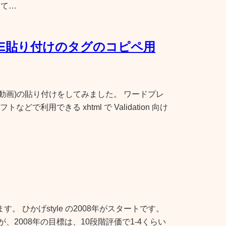
して…
BE貼り付けのタグのコピペ用
TUBE動画)の貼り付けをしてみました。 ワードプレ
利用できる xhtml で Validation 向け
す。 ひかげstyle の2008年がスタートです。
すが、2008年の目標は、10段階評価で1-4くらい