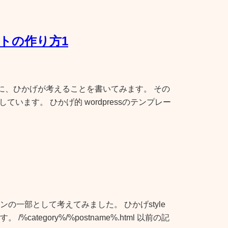
ートの作り方1
ときに、ひかげが考えることを書いてみます。 その
ています。 ひかげ的 wordpressのテンプレー
の一部として考えてみました。 ひかげstyle
ategory%/%postname%.html 以前の記