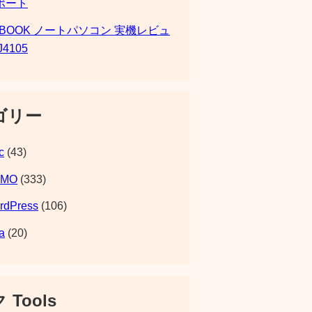
ポート
SBOOK ノートパソコン 実機レビュ
J4105
ゴリー
c
(43)
EMO
(333)
rdPress
(106)
a
(20)
 Tools