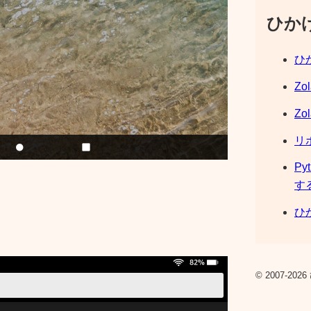
ひか
ひか
Zo
Zo
リ
Py
す
ひか
© 2007-2026 