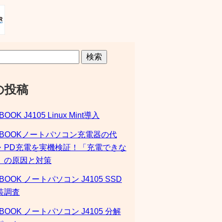
検索
の投稿
BOOK J4105 Linux Mint導入
SBOOKノートパソコン充電器の代
・PD充電を実機検証！「充電できな
」の原因と対策
BOOK ノートパソコン J4105 SSD
装調査
BOOK ノートパソコン J4105 分解