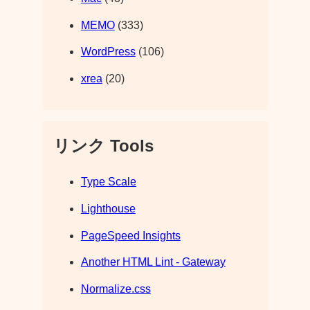
MEMO
(333)
WordPress
(106)
xrea
(20)
リンク Tools
Type Scale
Lighthouse
PageSpeed Insights
Another HTML Lint - Gateway
Normalize.css