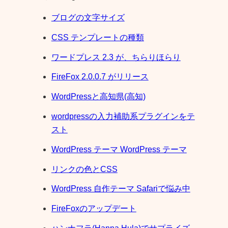
ブログの文字サイズ
CSS テンプレートの種類
ワードプレス 2.3 が、ちらりほらり
FireFox 2.0.0.7 がリリース
WordPressと高知県(高知)
wordpressの入力補助系プラグインをテ
スト
WordPress テーマ WordPress テーマ
リンクの色とCSS
WordPress 自作テーマ Safariで悩み中
FireFoxのアップデート