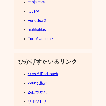
cdnjs.com
jQuery
VenoBox 2
highlight.js
Font Awesome
ひかげすたいるリンク
ひかげ iPod touch
Zolaで遊ぶ
Zolaで遊ぶ
リポジトリ