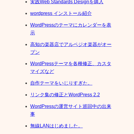
実践Web Standards Designを購入
wordpress インストール紹介
WordPressのテーマにカレンダーを表
示
高知の楽器店でアルペジオ楽器がオー
プン
WordPressテーマを各種修正、カスタ
マイズなど
自作テーマをいじりすぎた。
リンク集の修正とWordPress 2.2
WordPressの運営サイト巡回中の出来
事
無線LANはじめました。