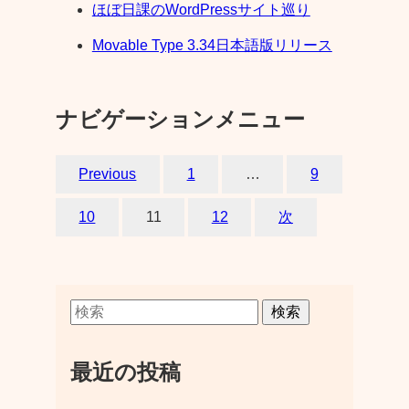
ほぼ日課のWordPressサイト巡り
Movable Type 3.34日本語版リリース
ナビゲーションメニュー
Previous
1
…
9
10
11
12
次
検索
最近の投稿