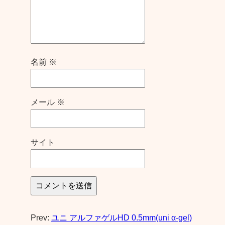
名前
※
メール
※
サイト
Prev:
ユニ アルファゲルHD 0.5mm(uni α-gel)