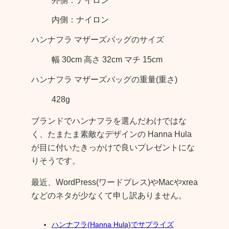
外側：ナイロン
内側：ナイロン
ハンナフラ マザーズバッグのサイズ
幅 30cm 高さ 32cm マチ 15cm
ハンナフラ マザーズバッグの重量(重さ)
428g
ブランドでハンナフラを選んだわけではな
く、たまたま素敵なデザインの Hanna Hula
が目に付いたきっかけで良いプレゼントにな
りそうです。
最近、WordPress(ワードプレス)やMacやxrea
などのネタが少なくて申し訳ありません。
ハンナフラ(Hanna Hula)でサプライズ