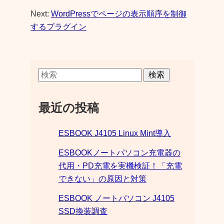
Next:
WordPressでページの表示順序を制御
するプラグイン
検索
最近の投稿
ESBOOK J4105 Linux Mint導入
ESBOOKノートパソコン充電器の
代用・PD充電を実機検証！「充電
できない」の原因と対策
ESBOOK ノートパソコン J4105
SSD換装調査