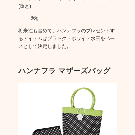
(重さ)
66g
将来性も含めて、ハンナフラのプレゼントす
るアイテムは
ブラック・ホワイト水玉
をベー
スとして決定しました。
ハンナフラ マザーズバッグ