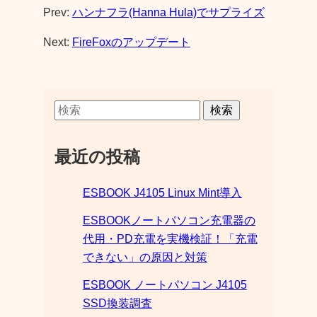
Prev:
ハンナフラ(Hanna Hula)でサプライズ
Next:
FireFoxのアップデート
検索
最近の投稿
ESBOOK J4105 Linux Mint導入
ESBOOKノートパソコン充電器の
代用・PD充電を実機検証！「充電
できない」の原因と対策
ESBOOK ノートパソコン J4105
SSD換装調査