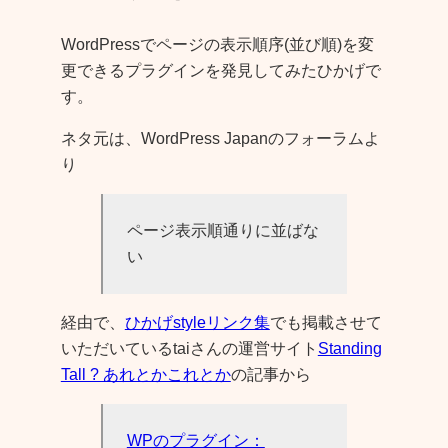
WordPressでページの表示順序(並び順)を変
更できるプラグインを発見してみたひかげで
す。
ネタ元は、WordPress Japanのフォーラムよ
り
ページ表示順通りに並ばな
い
経由で、
ひかげstyleリンク集
でも掲載させて
いただいているtaiさんの運営サイト
Standing
Tall ? あれとかこれとか
の記事から
WPのプラグイン：