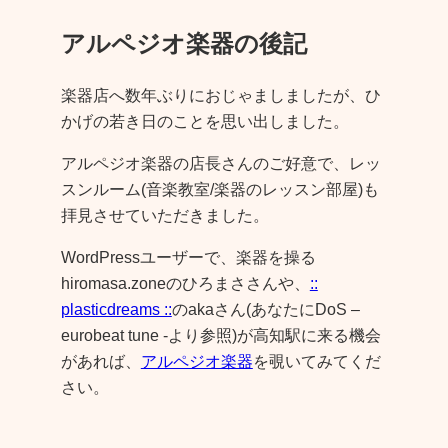
アルペジオ楽器の後記
楽器店へ数年ぶりにおじゃましましたが、ひ
かげの若き日のことを思い出しました。
アルペジオ楽器の店長さんのご好意で、レッ
スンルーム(音楽教室/楽器のレッスン部屋)も
拝見させていただきました。
WordPressユーザーで、楽器を操る
hiromasa.zoneのひろまささんや、
::
plasticdreams ::
のakaさん(あなたにDoS –
eurobeat tune -より参照)が高知駅に来る機会
があれば、
アルペジオ楽器
を覗いてみてくだ
さい。