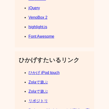
jQuery
VenoBox 2
highlight.js
Font Awesome
ひかげすたいるリンク
ひかげ iPod touch
Zolaで遊ぶ
Zolaで遊ぶ
リポジトリ