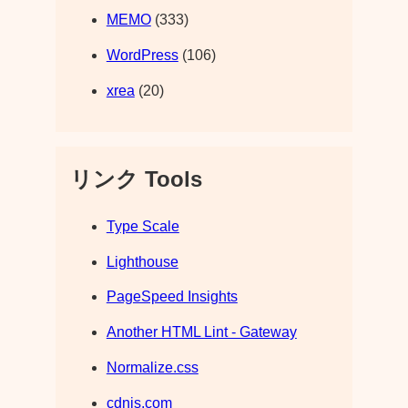
MEMO
(333)
WordPress
(106)
xrea
(20)
リンク Tools
Type Scale
Lighthouse
PageSpeed Insights
Another HTML Lint - Gateway
Normalize.css
cdnjs.com