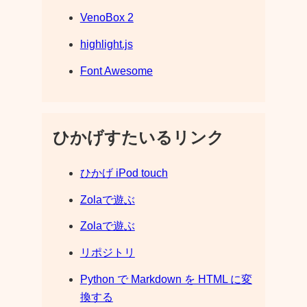
VenoBox 2
highlight.js
Font Awesome
ひかげすたいるリンク
ひかげ iPod touch
Zolaで遊ぶ
Zolaで遊ぶ
リポジトリ
Python で Markdown を HTML に変
換する