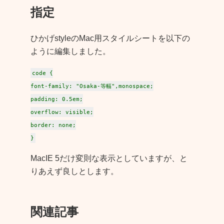
指定
ひかげstyleのMac用スタイルシートを以下の
ように編集しました。
code {
font-family: "Osaka-等幅",monospace;
padding: 0.5em;
overflow: visible;
border: none;
}
MacIE 5だけ変則な表示としていますが、と
りあえず良しとします。
関連記事