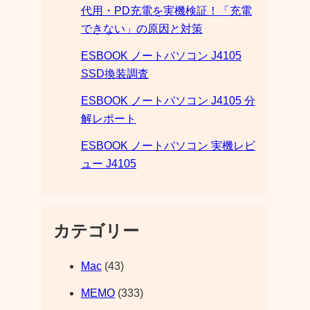
代用・PD充電を実機検証！「充電
できない」の原因と対策
ESBOOK ノートパソコン J4105
SSD換装調査
ESBOOK ノートパソコン J4105 分
解レポート
ESBOOK ノートパソコン 実機レビ
ュー J4105
カテゴリー
Mac
(43)
MEMO
(333)