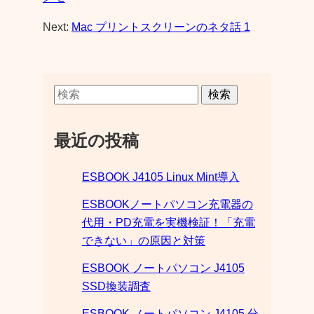
Next:
Mac プリントスクリーンのネタ話 1
検索
最近の投稿
ESBOOK J4105 Linux Mint導入
ESBOOKノートパソコン充電器の
代用・PD充電を実機検証！「充電
できない」の原因と対策
ESBOOK ノートパソコン J4105
SSD換装調査
ESBOOK ノートパソコン J4105 分