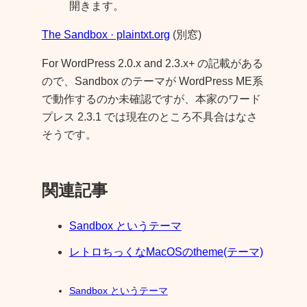
開きます。
The Sandbox · plaintxt.org
(別窓)
For WordPress 2.0.x and 2.3.x+ の記載がある
ので、Sandbox のテーマが WordPress ME系
で動作するのか未確認ですが、本家のワード
プレス 2.3.1 では現在のところ不具合はなさ
そうです。
関連記事
Sandbox というテーマ
レトロちっくなMacOSのtheme(テーマ)
Sandbox というテーマ