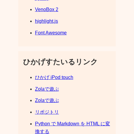
VenoBox 2
highlight.js
Font Awesome
ひかげすたいるリンク
ひかげ iPod touch
Zolaで遊ぶ
Zolaで遊ぶ
リポジトリ
Python で Markdown を HTML に変
換する