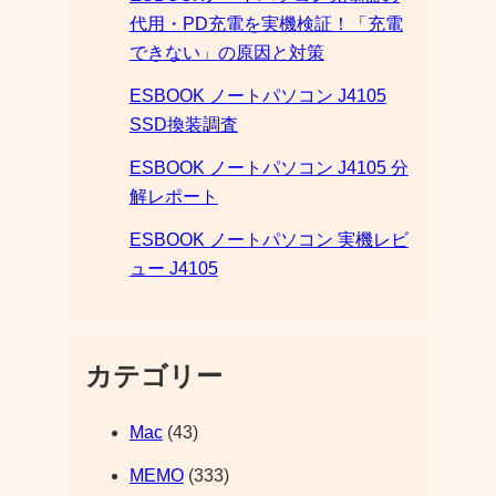
代用・PD充電を実機検証！「充電
できない」の原因と対策
ESBOOK ノートパソコン J4105
SSD換装調査
ESBOOK ノートパソコン J4105 分
解レポート
ESBOOK ノートパソコン 実機レビ
ュー J4105
カテゴリー
Mac
(43)
MEMO
(333)