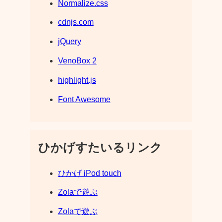
Normalize.css
cdnjs.com
jQuery
VenoBox 2
highlight.js
Font Awesome
ひかげすたいるリンク
ひかげ iPod touch
Zolaで遊ぶ
Zolaで遊ぶ