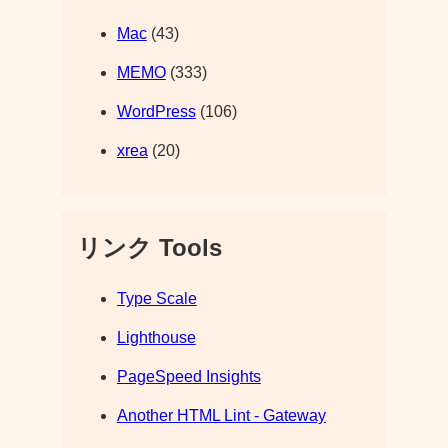
Mac
(43)
MEMO
(333)
WordPress
(106)
xrea
(20)
リンク Tools
Type Scale
Lighthouse
PageSpeed Insights
Another HTML Lint - Gateway