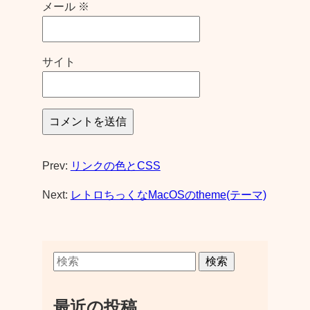
メール
※
サイト
Prev:
リンクの色とCSS
Next:
レトロちっくなMacOSのtheme(テーマ)
検索
最近の投稿