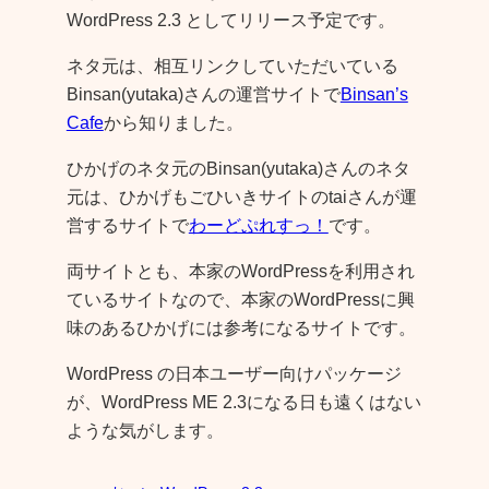
WordPress 2.3 としてリリース予定です。
ネタ元は、相互リンクしていただいている
Binsan(yutaka)さんの運営サイトで
Binsan’s
Cafe
から知りました。
ひかげのネタ元のBinsan(yutaka)さんのネタ
元は、ひかげもごひいきサイトのtaiさんが運
営するサイトで
わーどぷれすっ！
です。
両サイトとも、本家のWordPressを利用され
ているサイトなので、本家のWordPressに興
味のあるひかげには参考になるサイトです。
WordPress の日本ユーザー向けパッケージ
が、WordPress ME 2.3になる日も遠くはない
ような気がします。