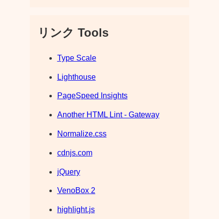
リンク Tools
Type Scale
Lighthouse
PageSpeed Insights
Another HTML Lint - Gateway
Normalize.css
cdnjs.com
jQuery
VenoBox 2
highlight.js