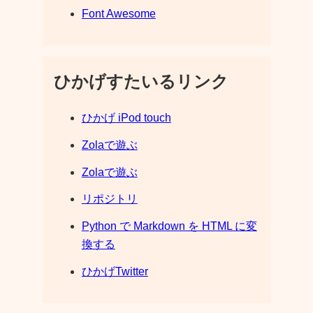
Font Awesome
ひかげすたいるリンク
ひかげ iPod touch
Zolaで遊ぶ
Zolaで遊ぶ
リポジトリ
Python で Markdown を HTML に変
換する
ひかげTwitter