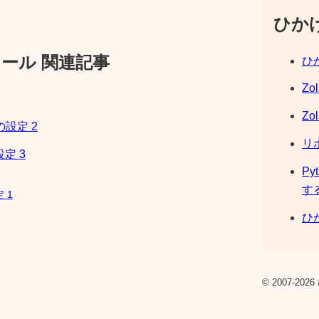
ひか
ール 関連記事
ひか
Zo
Zo
設定 2
リ
定 3
Py
す
 1
ひか
© 2007-2026 