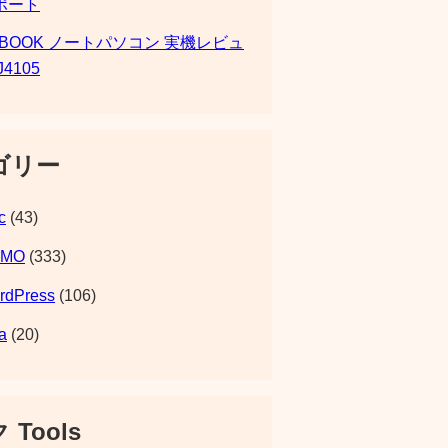
ポート
SBOOK ノートパソコン 実機レビュ
J4105
ゴリー
c
(43)
EMO
(333)
rdPress
(106)
a
(20)
 Tools