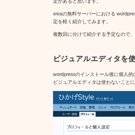
定があると思います。
xreaの無料サーバーにおける wordpres
定を軽く紹介してみます。
複数回に分けて紹介する予定なので、
ビジュアルエディタを
wordpressのインストール後に
ビジュアルエディタは使わないことに