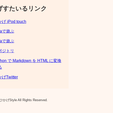
げすたいるリンク
げ iPod touch
laで遊ぶ
laで遊ぶ
ポジトリ
thon で Markdown を HTML に変換
る
げTwitter
ひかげStyle All Rights Reserved.