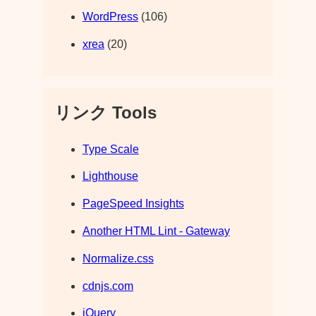
WordPress
(106)
xrea
(20)
リンク Tools
Type Scale
Lighthouse
PageSpeed Insights
Another HTML Lint - Gateway
Normalize.css
cdnjs.com
jQuery