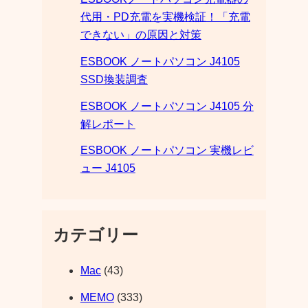
代用・PD充電を実機検証！「充電
できない」の原因と対策
ESBOOK ノートパソコン J4105
SSD換装調査
ESBOOK ノートパソコン J4105 分
解レポート
ESBOOK ノートパソコン 実機レビ
ュー J4105
カテゴリー
Mac
(43)
MEMO
(333)