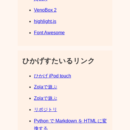
VenoBox 2
highlight.js
Font Awesome
ひかげすたいるリンク
ひかげ iPod touch
Zolaで遊ぶ
Zolaで遊ぶ
リポジトリ
Python で Markdown を HTML に変
換する