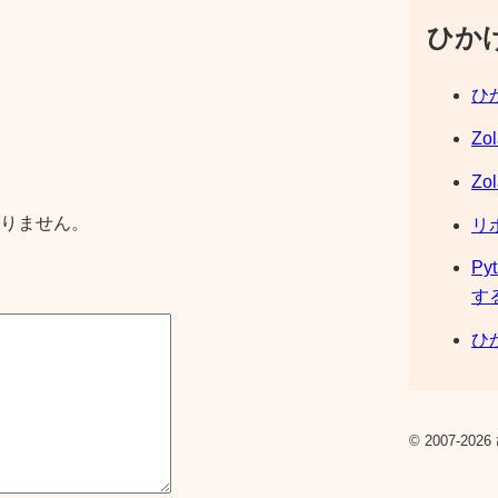
ひか
ひか
Zo
Zo
りません。
リ
Py
す
ひか
© 2007-2026 