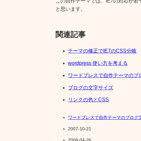
この自作テーマでは、IE7の対応が
と思います。
関連記事
テーマの修正でIE7のCSS分岐
wordpress 使い方を考える
ワードプレスで自作テーマのブ
ブログの文字サイズ
リンクの色とCSS
ワードプレスで自作テーマのブログ
2007-10-21
2008-04-26