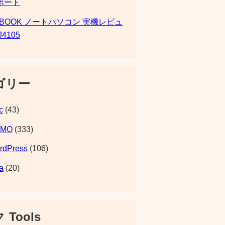
ポート
SBOOK ノートパソコン 実機レビュ
J4105
ゴリー
c
(43)
EMO
(333)
rdPress
(106)
a
(20)
 Tools