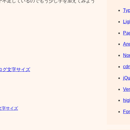
若干不足しているのでもう少し手を加えてみよう
Typ
Lig
Pag
Ano
Nor
cdn
ログ文字サイズ
jQu
Ve
hig
文字サイズ
Fo