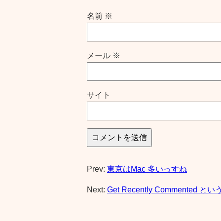
名前
※
メール
※
サイト
Prev:
東京はMac 多いっすね
Next:
Get Recently Commented