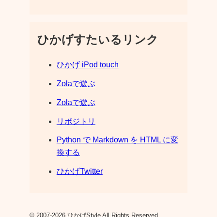
ひかげすたいるリンク
ひかげ iPod touch
Zolaで遊ぶ
Zolaで遊ぶ
リポジトリ
Python で Markdown を HTML に変
換する
ひかげTwitter
© 2007-2026 ひかげStyle All Rights Reserved.