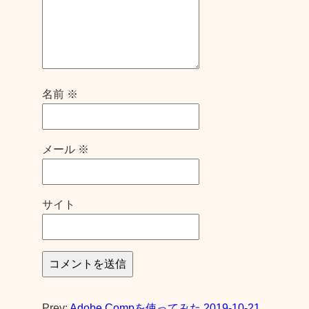
名前
※
メール
※
サイト
Prev:
Adobe Compを使ってみた 2019-10-21