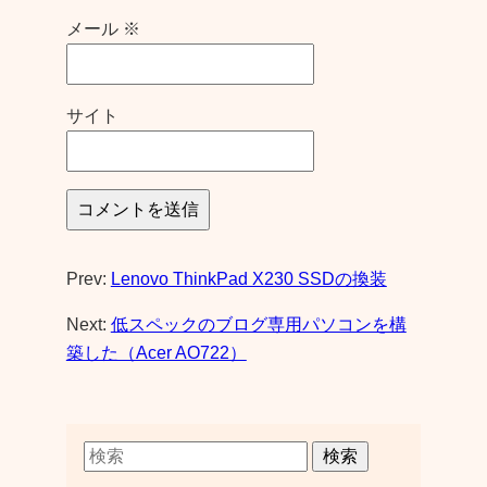
メール
※
サイト
Prev:
Lenovo ThinkPad X230 SSDの換装
Next:
低スペックのブログ専用パソコンを構
築した（Acer AO722）
検索