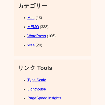
カテゴリー
Mac
(43)
MEMO
(333)
WordPress
(106)
xrea
(20)
リンク Tools
Type Scale
Lighthouse
PageSpeed Insights