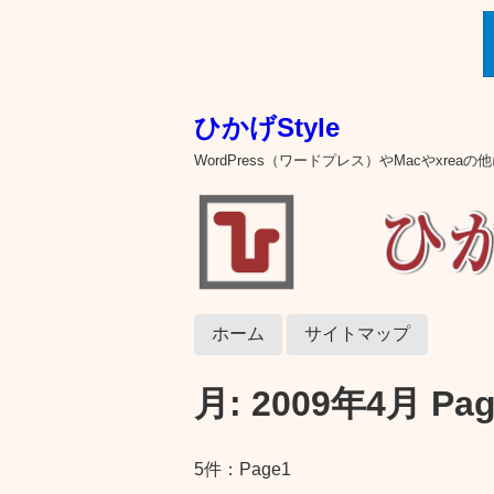
ひかげStyle
WordPress（ワードプレス）やMacやxre
ホーム
サイトマップ
月:
2009年4月
Pag
5件：Page1