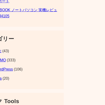
ポート
SBOOK ノートパソコン 実機レビュ
J4105
ゴリー
c
(43)
EMO
(333)
rdPress
(106)
a
(20)
 Tools