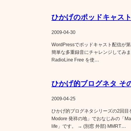
ひかげのポッドキャスト
2009-04-30
WordPressでポッドキャスト配信
簡単な多重録音にチャレンジしてみました。 I
RadioLine Free を使…
ひかげ的ブログネタ その
2009-04-25
ひかげ的ブログネタシリーズの2回目を
Modore 発祥の地」でおなじみの「Mas
life」です。 → (別窓 外部) MMRT…