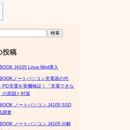
検索
の投稿
BOOK J4105 Linux Mint導入
SBOOKノートパソコン充電器の代
・PD充電を実機検証！「充電できな
」の原因と対策
BOOK ノートパソコン J4105 SSD
装調査
BOOK ノートパソコン J4105 分解