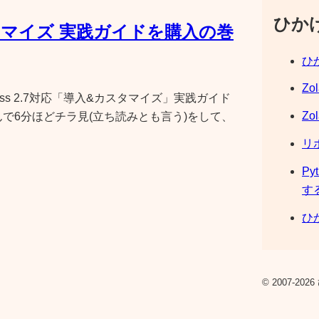
ひか
カスタマイズ 実践ガイドを購入の巻
ひか
Zo
ss 2.7対応「導入&カスタマイズ」実践ガイド
Zo
で6分ほどチラ見(立ち読みとも言う)をして、
リ
Py
す
ひか
© 2007-2026 