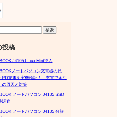
検索
の投稿
BOOK J4105 Linux Mint導入
SBOOKノートパソコン充電器の代
・PD充電を実機検証！「充電できな
」の原因と対策
BOOK ノートパソコン J4105 SSD
装調査
BOOK ノートパソコン J4105 分解