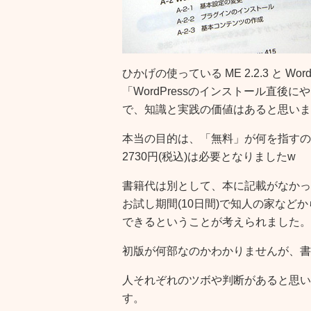
ひかげの使っている ME 2.2.3 と Wor
「
WordPressのインストール直後に
で、知識と実践の価値はあると思いま
本当の目的は、「無料」が何を指すの
2730円(税込)は必要となりましたw
書籍代は別として、本に記載がなかっ
お試し期間(10日間)で知人の家など
できるということが考えられました。
初版が何部なのかわかりませんが、書
人それぞれのツボや判断があると思い
す。