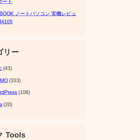
ポート
SBOOK ノートパソコン 実機レビュ
J4105
ゴリー
c
(43)
EMO
(333)
rdPress
(106)
a
(20)
 Tools