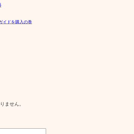
6
実践ガイドを購入の巻
りません。