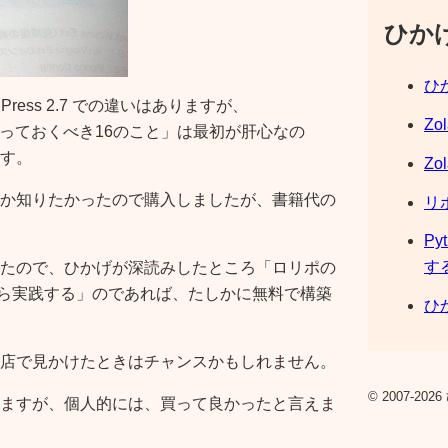
ひか
ひか
dPress 2.7 での違いはありますが、
Zo
やっておくべき16のこと
」は最初が肝心なの
す。
Zo
か知りたかったので購入しましたが、書籍代の
リ
Py
す
たので、ひかげが深読みしたところ「ロリポの
から実践する」のであれば、たしかに無料で構築
ひか
店で見かけたときはチャンスかもしれません。
© 2007-2026 
ますが、個人的には、買って良かったと言えま