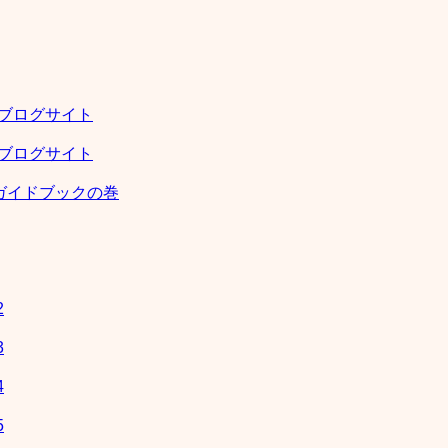
強のブログサイト
強のブログサイト
準ガイドブックの巻
2
3
4
5