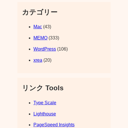
カテゴリー
Mac
(43)
MEMO
(333)
WordPress
(106)
xrea
(20)
リンク Tools
Type Scale
Lighthouse
PageSpeed Insights