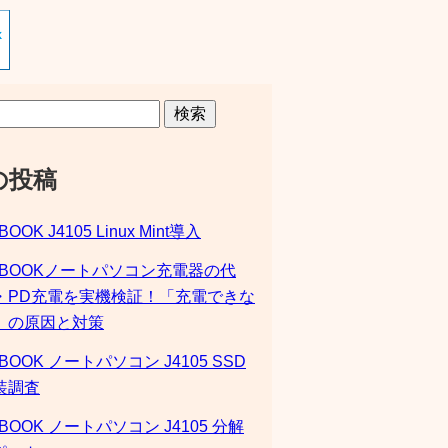
検索
の投稿
BOOK J4105 Linux Mint導入
SBOOKノートパソコン充電器の代
・PD充電を実機検証！「充電できな
」の原因と対策
BOOK ノートパソコン J4105 SSD
装調査
BOOK ノートパソコン J4105 分解