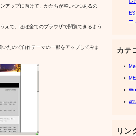
レ
ジョンアップに向けて、かたちが整いつつあるの
E
ー 
うえで、ほぼ全てのブラウザで閲覧できるよう
ち着いたので自作テーマの一部をアップしてみま
カテ
Ma
M
Wo
xre
リンク