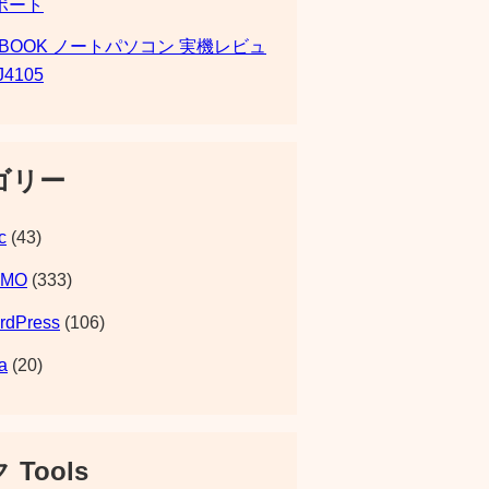
ポート
SBOOK ノートパソコン 実機レビュ
J4105
ゴリー
c
(43)
EMO
(333)
rdPress
(106)
a
(20)
 Tools