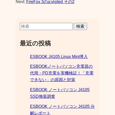
Next:
FireFox 3のa:visited その2
検索
最近の投稿
ESBOOK J4105 Linux Mint導入
ESBOOKノートパソコン充電器の
代用・PD充電を実機検証！「充電
できない」の原因と対策
ESBOOK ノートパソコン J4105
SSD換装調査
ESBOOK ノートパソコン J4105 分
解レポート