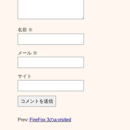
名前
※
メール
※
サイト
Prev:
FireFox 3のa:visited