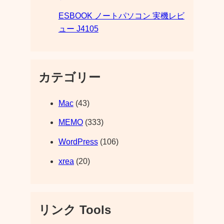
ESBOOK ノートパソコン 実機レビ
ュー J4105
カテゴリー
Mac
(43)
MEMO
(333)
WordPress
(106)
xrea
(20)
リンク Tools