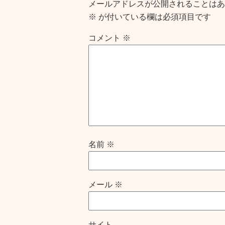
メールアドレスが公開されることはあ
※
が付いている欄は必須項目です
コメント
※
名前
※
メール
※
サイト