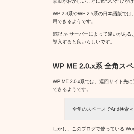
挙動がおかしいことに気づいたひかげ
WP 2.3系やWP 2.5系の日本語
用できるようです。
追記
≫ サーバーによって違いがある
導入すると良いらしいです。
WP ME 2.0.x系 全
WP ME 2.0.x系では、巡回サイト先
できるようです。
全角のスペースでAnd検索 « Bi
しかし、このブログで使っている WordPre