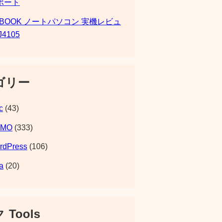
ポート
SBOOK ノートパソコン 実機レビュ
J4105
ゴリー
c
(43)
EMO
(333)
rdPress
(106)
a
(20)
 Tools