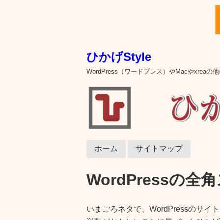
ひかげStyle
WordPress（ワードプレス）やMacやxre
ホーム
サイトマップ
WordPressの
いまごろネタで、WordPressの