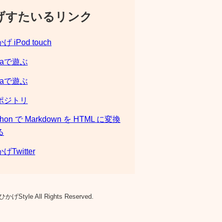
げすたいるリンク
げ iPod touch
laで遊ぶ
laで遊ぶ
ポジトリ
thon で Markdown を HTML に変換
る
げTwitter
ひかげStyle All Rights Reserved.