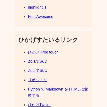
highlight.js
Font Awesome
ひかげすたいるリンク
ひかげ iPod touch
Zolaで遊ぶ
Zolaで遊ぶ
リポジトリ
Python で Markdown を HTML に変
換する
ひかげTwitter