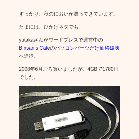
すっかり、秋のにおいが漂ってきています。
たまには、ひかげネタでも。
yutakaさんがワードプレスで運営中の
Binsan’s Cafe
の
パソコンパーツだけ価格破壊
へ追従。
2008年6月ごろ買いましたが、4GBで1780円
でした。