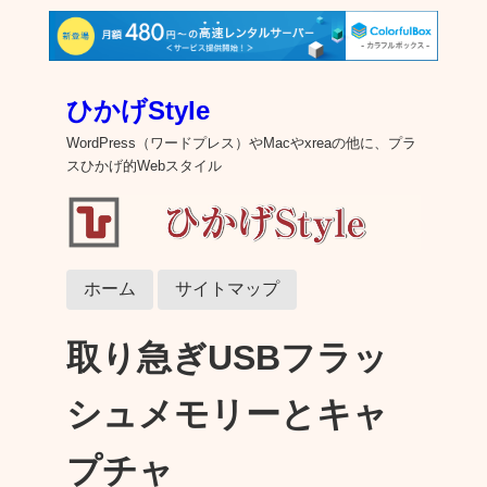
ひかげStyle
WordPress（ワードプレス）やMacやxreaの他に、プラ
スひかげ的Webスタイル
ホーム
サイトマップ
取り急ぎUSBフラッ
シュメモリーとキャ
プチャ