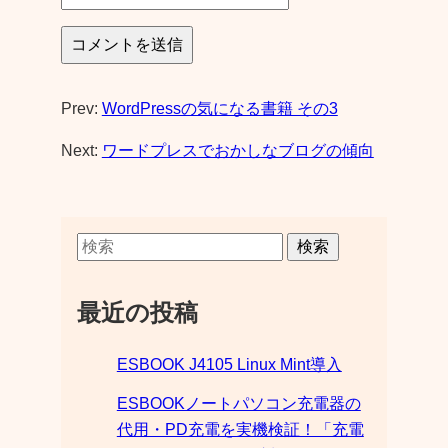
Prev:
WordPressの気になる書籍 その3
Next:
ワードプレスでおかしなブログの傾向
検索
最近の投稿
ESBOOK J4105 Linux Mint導入
ESBOOKノートパソコン充電器の
代用・PD充電を実機検証！「充電