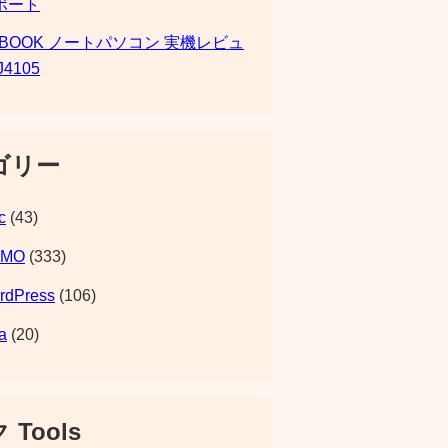
ポート
SBOOK ノートパソコン 実機レビュ
J4105
ゴリー
c
(43)
EMO
(333)
rdPress
(106)
a
(20)
 Tools