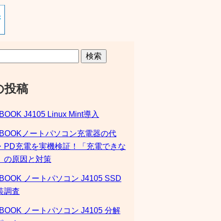
検索
の投稿
BOOK J4105 Linux Mint導入
SBOOKノートパソコン充電器の代
・PD充電を実機検証！「充電できな
」の原因と対策
BOOK ノートパソコン J4105 SSD
装調査
BOOK ノートパソコン J4105 分解