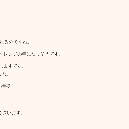
。
されるのですね。
チャレンジの年になりそうです。
たしますです。
した。
お年を。
ございます。
、