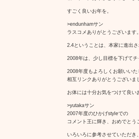
すごく良いお年を。
>endunhamサン
ラスコメありがとうございます
2.4ということは、本家に進出
2008年は、少し目標を下げて
2008年度もよろしくお願いい
相互リンクありがとうございま
お体には十分お気をつけて良い
>yutakaサン
2007年度のひかげstyleでの
コメント王に輝き、おめでとう
いろいろに参考させていただき