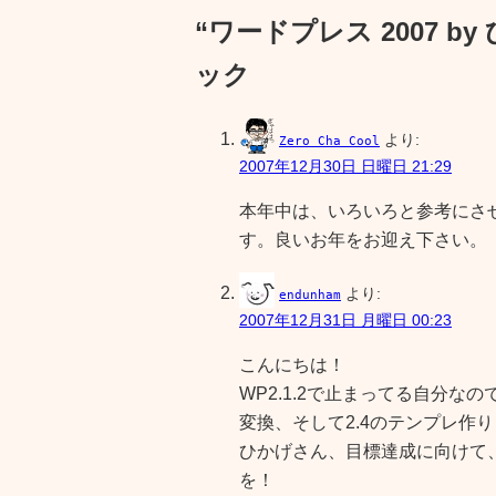
“ワードプレス 2007 b
ック
より:
Zero Cha Cool
2007年12月30日 日曜日 21:29
本年中は、いろいろと参考にさ
す。良いお年をお迎え下さい。
より:
endunham
2007年12月31日 月曜日 00:23
こんにちは！
WP2.1.2で止まってる自分な
変換、そして2.4のテンプレ作
ひかげさん、目標達成に向けて
を！