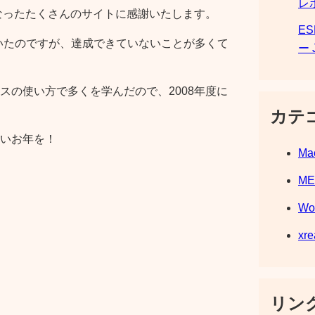
レ
になったたくさんのサイトに感謝いたします。
E
いたのですが、達成できていないことが多くて
ー 
スの使い方で多くを学んだので、2008年度に
カテ
いお年を！
Ma
M
Wo
xre
リンク