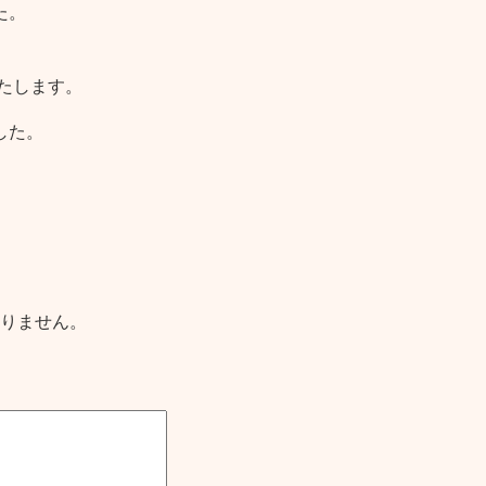
た。
いたします。
した。
りません。