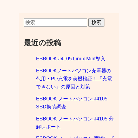
検索
最近の投稿
ESBOOK J4105 Linux Mint導入
ESBOOKノートパソコン充電器の
代用・PD充電を実機検証！「充電
できない」の原因と対策
ESBOOK ノートパソコン J4105
SSD換装調査
ESBOOK ノートパソコン J4105 分
解レポート