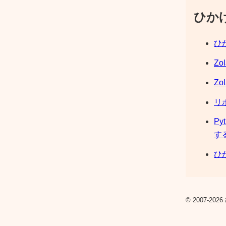
ひか
ひか
Zo
Zo
リ
Py
す
ひか
© 2007-2026 