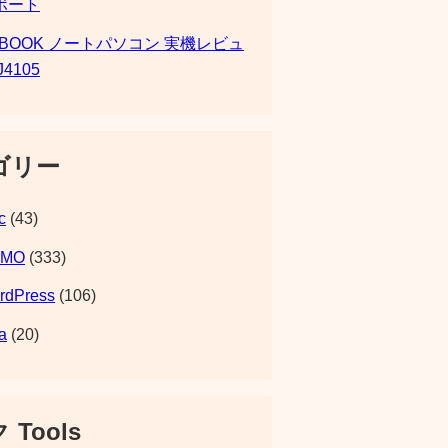
ポート
SBOOK ノートパソコン 実機レビュ
J4105
ゴリー
c
(43)
EMO
(333)
rdPress
(106)
a
(20)
 Tools