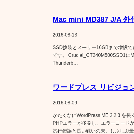
Mac mini MD387 J/
2016-08-13
SSD換装とメモリー16GBまで増設できる
です。 Crucial_CT240M500SSD1
Thunderb…
ワードプレス リビジョ
2016-08-09
かたくなにWordPress ME 2.2
PHPエラーが多発し、エラーコード
試行錯誤と長い戦いの末、しぶしぶ最新