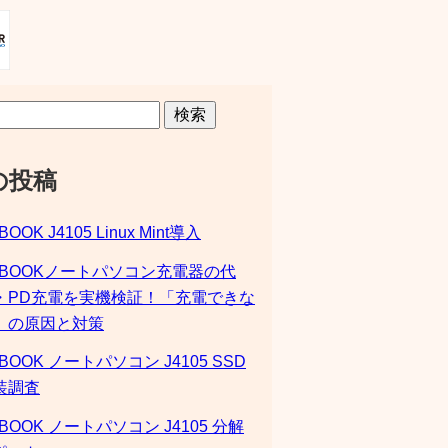
検索
の投稿
BOOK J4105 Linux Mint導入
SBOOKノートパソコン充電器の代
・PD充電を実機検証！「充電できな
」の原因と対策
BOOK ノートパソコン J4105 SSD
装調査
BOOK ノートパソコン J4105 分解