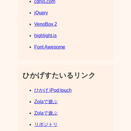
cdnjs.com
jQuery
VenoBox 2
highlight.js
Font Awesome
ひかげすたいるリンク
ひかげ iPod touch
Zolaで遊ぶ
Zolaで遊ぶ
リポジトリ