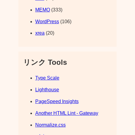
MEMO
(333)
WordPress
(106)
xrea
(20)
リンク Tools
Type Scale
Lighthouse
PageSpeed Insights
Another HTML Lint - Gateway
Normalize.css