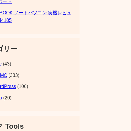
ポート
SBOOK ノートパソコン 実機レビュ
J4105
ゴリー
c
(43)
EMO
(333)
rdPress
(106)
a
(20)
 Tools