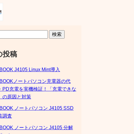
検索
の投稿
BOOK J4105 Linux Mint導入
SBOOKノートパソコン充電器の代
・PD充電を実機検証！「充電できな
」の原因と対策
BOOK ノートパソコン J4105 SSD
装調査
BOOK ノートパソコン J4105 分解