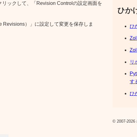
リックして、「Revision Controlの設定画面を
ひか
re Revisions）」に設定して変更を保存しま
ひか
Zo
Zo
リ
Py
す
ひか
© 2007-2026 