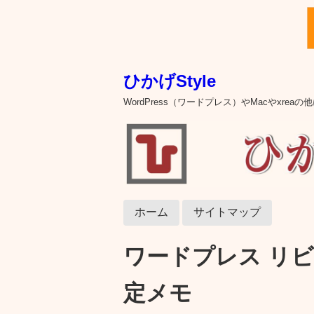
ひかげStyle
WordPress（ワードプレス）やMacやxre
ホーム
サイトマップ
ワードプレス リ
定メモ