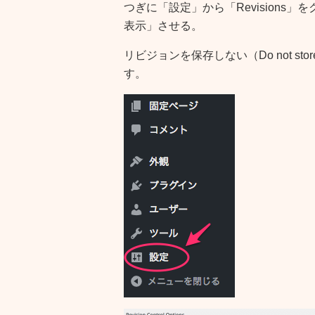
つぎに「設定」から「Revisions」をク
表示」させる。
リビジョンを保存しない（Do not sto
す。