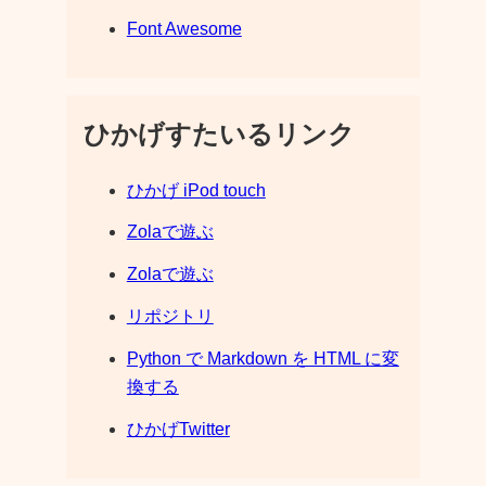
Font Awesome
ひかげすたいるリンク
ひかげ iPod touch
Zolaで遊ぶ
Zolaで遊ぶ
リポジトリ
Python で Markdown を HTML に変
換する
ひかげTwitter