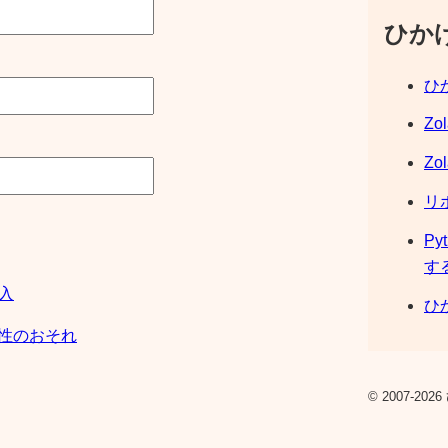
ひか
ひか
Zo
Zo
リ
Py
す
購入
ひか
脆弱性のおそれ
© 2007-2026 