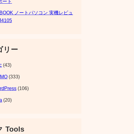
ポート
SBOOK ノートパソコン 実機レビュ
J4105
ゴリー
c
(43)
EMO
(333)
rdPress
(106)
a
(20)
 Tools