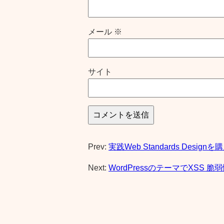
メール
※
サイト
Prev:
実践Web Standards Designを
Next:
WordPressのテーマでXSS 