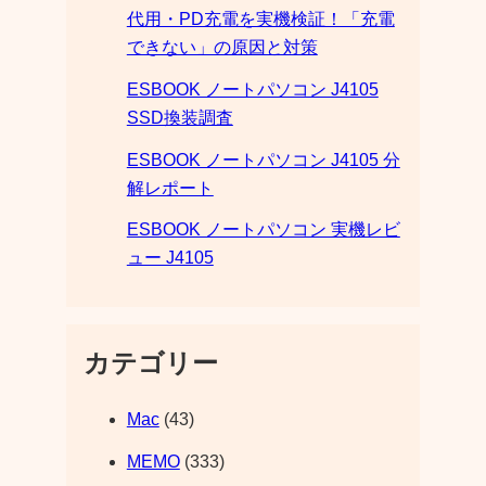
代用・PD充電を実機検証！「充電
できない」の原因と対策
ESBOOK ノートパソコン J4105
SSD換装調査
ESBOOK ノートパソコン J4105 分
解レポート
ESBOOK ノートパソコン 実機レビ
ュー J4105
カテゴリー
Mac
(43)
MEMO
(333)