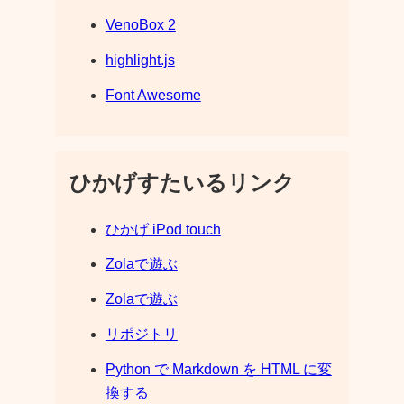
VenoBox 2
highlight.js
Font Awesome
ひかげすたいるリンク
ひかげ iPod touch
Zolaで遊ぶ
Zolaで遊ぶ
リポジトリ
Python で Markdown を HTML に変
換する