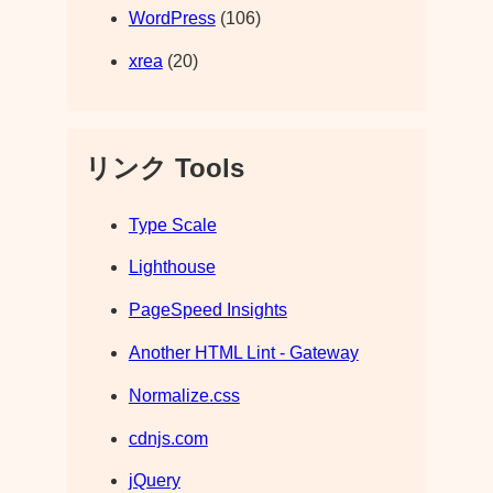
WordPress
(106)
xrea
(20)
リンク Tools
Type Scale
Lighthouse
PageSpeed Insights
Another HTML Lint - Gateway
Normalize.css
cdnjs.com
jQuery