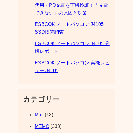
代用・PD充電を実機検証！「充電
できない」の原因と対策
ESBOOK ノートパソコン J4105
SSD換装調査
ESBOOK ノートパソコン J4105 分
解レポート
ESBOOK ノートパソコン 実機レビ
ュー J4105
カテゴリー
Mac
(43)
MEMO
(333)