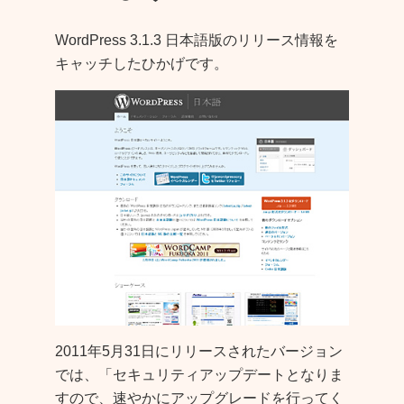
WordPress 3.1.3 日本語版のリリース情報を
キャッチしたひかげです。
2011年5月31日にリリースされたバージョン
では、「セキュリティアップデートとなりま
すので、速やかにアップグレードを行ってく