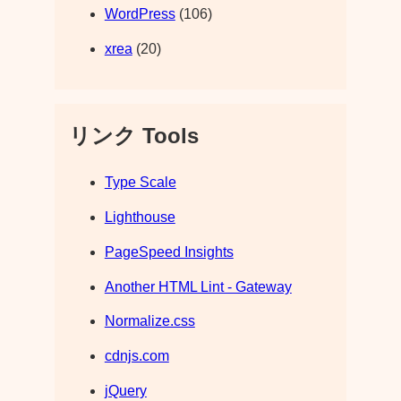
WordPress
(106)
xrea
(20)
リンク Tools
Type Scale
Lighthouse
PageSpeed Insights
Another HTML Lint - Gateway
Normalize.css
cdnjs.com
jQuery