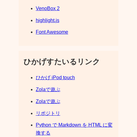
VenoBox 2
highlight.js
Font Awesome
ひかげすたいるリンク
ひかげ iPod touch
Zolaで遊ぶ
Zolaで遊ぶ
リポジトリ
Python で Markdown を HTML に変
換する