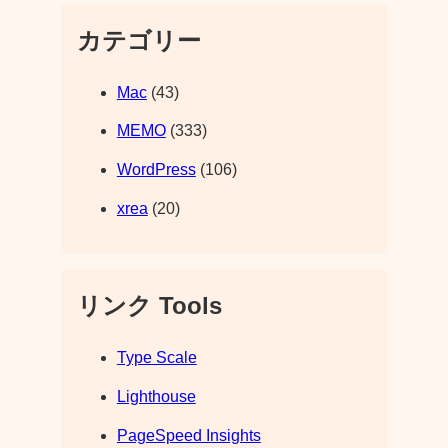
カテゴリー
Mac
(43)
MEMO
(333)
WordPress
(106)
xrea
(20)
リンク Tools
Type Scale
Lighthouse
PageSpeed Insights