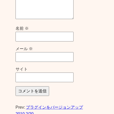
名前
※
メール
※
サイト
Prev:
プラグインをバージョンアップ
2010.2/20