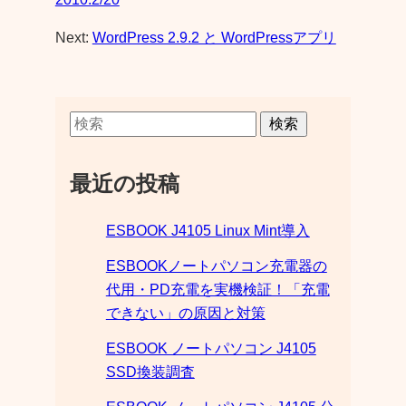
Next:
WordPress 2.9.2 と WordPressアプリ
検索
最近の投稿
ESBOOK J4105 Linux Mint導入
ESBOOKノートパソコン充電器の
代用・PD充電を実機検証！「充電
できない」の原因と対策
ESBOOK ノートパソコン J4105
SSD換装調査