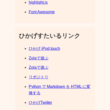
highlight.js
Font Awesome
ひかげすたいるリンク
ひかげ iPod touch
Zolaで遊ぶ
Zolaで遊ぶ
リポジトリ
Python で Markdown を HTML に変
換する
ひかげTwitter