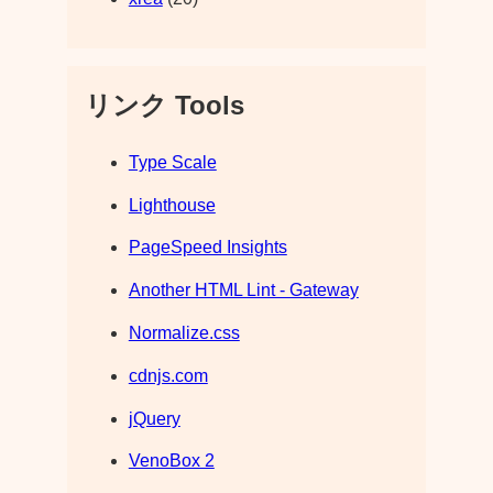
リンク Tools
Type Scale
Lighthouse
PageSpeed Insights
Another HTML Lint - Gateway
Normalize.css
cdnjs.com
jQuery
VenoBox 2