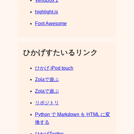
VenoBox 2
highlight.js
Font Awesome
ひかげすたいるリンク
ひかげ iPod touch
Zolaで遊ぶ
Zolaで遊ぶ
リポジトリ
Python で Markdown を HTML に変
換する
ひかげTwitter