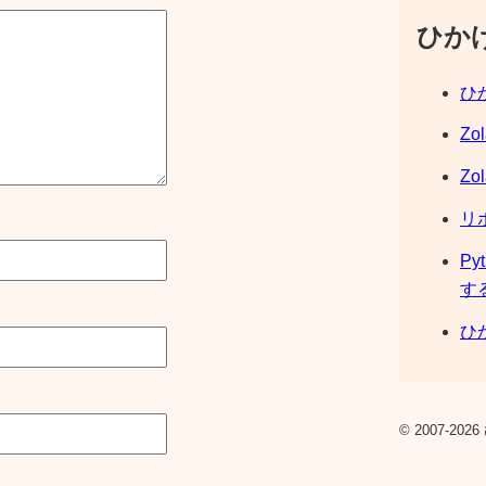
ひか
ひか
Zo
Zo
リ
Py
す
ひか
© 2007-2026 