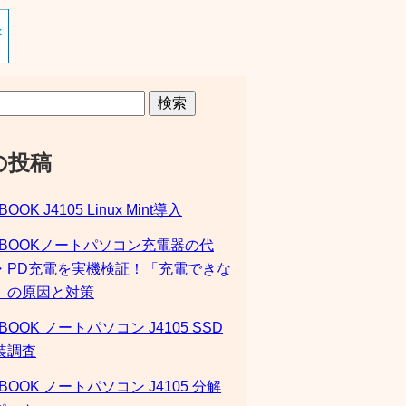
検索
の投稿
BOOK J4105 Linux Mint導入
SBOOKノートパソコン充電器の代
・PD充電を実機検証！「充電できな
」の原因と対策
BOOK ノートパソコン J4105 SSD
装調査
BOOK ノートパソコン J4105 分解