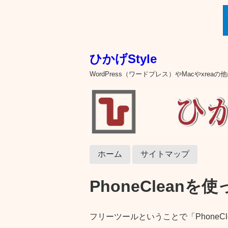
ひかげStyle
WordPress（ワードプレス）やMacやxre
ホーム
サイトマップ
PhoneClean
フリーツールということで「PhoneC