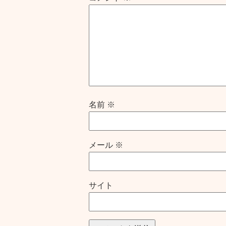
名前
※
メール
※
サイト