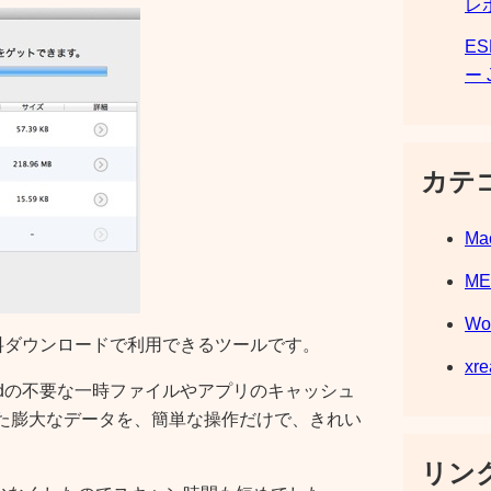
レ
E
ー 
カテ
Ma
M
Wo
でも無料ダウンロードで利用できるツールです。
xre
Padの不要な一時ファイルやアプリのキャッシュ
った膨大なデータを、簡単な操作だけで、きれい
リンク