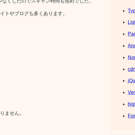
数も少なくしたのでスキャン時間も短めでした。
Typ
イトやブログも多くあります。
Lig
Pag
Ano
Nor
cdn
jQu
Ve
hig
りません。
Fo