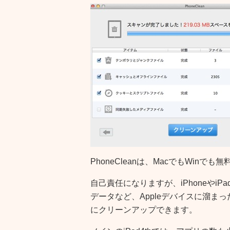
PhoneCleanは、MacでもWin
自己責任になりますが、iPhoneやi
データなど、Appleデバイスに溜ま
にクリーンアップできます。