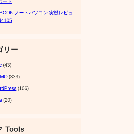
ポート
SBOOK ノートパソコン 実機レビュ
J4105
ゴリー
c
(43)
EMO
(333)
rdPress
(106)
a
(20)
 Tools