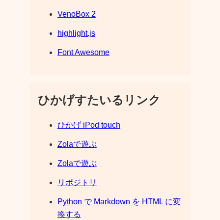
VenoBox 2
highlight.js
Font Awesome
ひかげすたいるリンク
ひかげ iPod touch
Zolaで遊ぶ
Zolaで遊ぶ
リポジトリ
Python で Markdown を HTML に変
換する