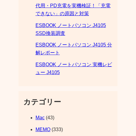
代用・PD充電を実機検証！「充電
できない」の原因と対策
ESBOOK ノートパソコン J4105
SSD換装調査
ESBOOK ノートパソコン J4105 分
解レポート
ESBOOK ノートパソコン 実機レビ
ュー J4105
カテゴリー
Mac
(43)
MEMO
(333)