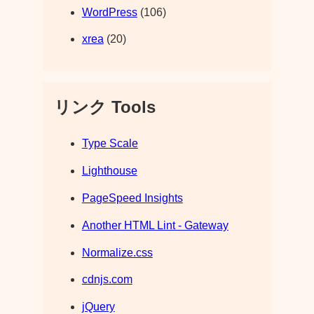
WordPress
(106)
xrea
(20)
リンク Tools
Type Scale
Lighthouse
PageSpeed Insights
Another HTML Lint - Gateway
Normalize.css
cdnjs.com
jQuery